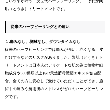
しいツヤが叶う「次世代ハーブプーリング」－それが陶
肌（とうき）トリートメントです。
従来のハーブピーリングとの違い
１.痛みなし、剥離なし、ダウンタイムなし
従来のハーブピーリングでは痛みが強い、赤くなる、皮
むけするなどのリスクがありました。陶肌（とうき）ト
リートメントは日本人のデリケートな肌の為に植物幹細
胞成分や300種類以上もの天然酵母濃縮エキスを独自配
合。全ての方に安心して受けていただくことができ、施
術中の痛みや施術後のストレスがゼロのハーブピーリン
グです。