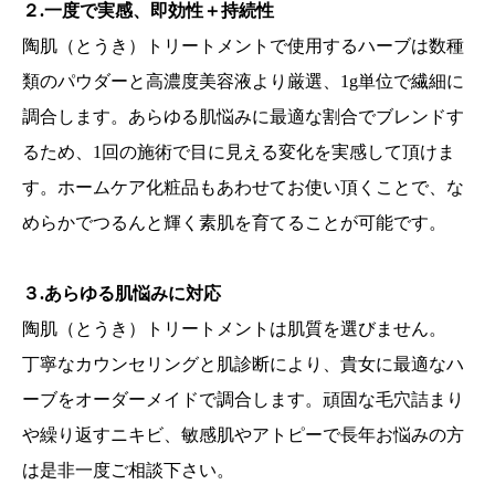
２.一度で実感、即効性＋持続性
陶肌（とうき）トリートメントで使用するハーブは数種
類のパウダーと高濃度美容液より厳選、1g単位で繊細に
調合します。あらゆる肌悩みに最適な割合でブレンドす
るため、1回の施術で目に見える変化を実感して頂けま
す。ホームケア化粧品もあわせてお使い頂くことで、な
めらかでつるんと輝く素肌を育てることが可能です。
３.あらゆる肌悩みに対応
陶肌（とうき）トリートメントは肌質を選びません。
丁寧なカウンセリングと肌診断により、貴女に最適なハ
ーブをオーダーメイドで調合します。頑固な毛穴詰まり
や繰り返すニキビ、敏感肌やアトピーで長年お悩みの方
は是非一度ご相談下さい。