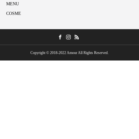
MENU
COSME
Copyright © 2018-2022 Amour All Rights Reserved.