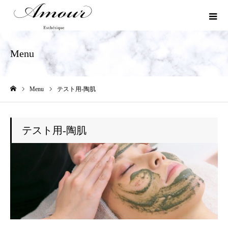
Menu
Menu
テスト用-陶肌
ホーム
テスト用-陶肌