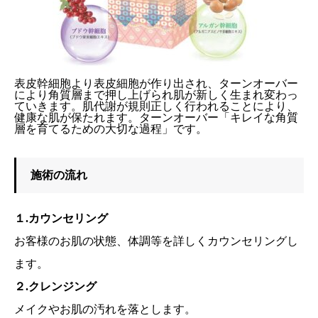
表皮幹細胞より表皮細胞が作り出され、ターンオーバー
により角質層まで押し上げられ肌が新しく生まれ変わっ
ていきます。肌代謝が規則正しく行われることにより、
健康な肌が保たれます。ターンオーバー「キレイな角質
層を育てるための大切な過程」です。
施術の流れ
１.カウンセリング
お客様のお肌の状態、体調等を詳しくカウンセリングし
ます。
２.クレンジング
メイクやお肌の汚れを落とします。